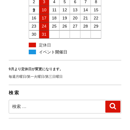
2
3
4
5
6
7
8
9
10
11
12
13
14
15
16
17
18
19
20
21
22
23
24
25
26
27
28
29
30
31
定休日
イベント開催日
9月より定休日が変更になります。
毎週月曜日/第一火曜日/第三日曜日
検索
検
検
索
索: