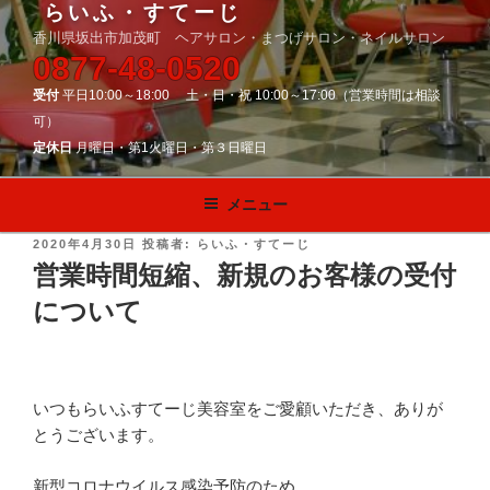
らいふ・すてーじ
香川県坂出市加茂町 ヘアサロン・まつげサロン・ネイルサロン
0877-48-0520
受付
平日10:00～18:00 土・日・祝 10:00～17:00（営業時間は相談
可）
定休日
月曜日・第1火曜日・第３日曜日
メニュー
投
2020年4月30日
投稿者:
らいふ・すてーじ
稿
営業時間短縮、新規のお客様の受付
日:
について
いつもらいふすてーじ美容室をご愛顧いただき、ありが
とうございます。
新型コロナウイルス感染予防のため