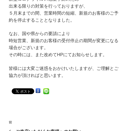
出来る限りの対策を行っておりますが、
５月末までの間、営業時間の短縮、新規のお客様のご予
約を停止することとなりました。
なお、国や県からの要請により
時短営業、新規のお客様の受付停止の期間が変更になる
場合がございます。
その時には、また改めてHPにてお知らせします。
皆様には大変ご迷惑をおかけいたしますが、ご理解とご
協力が頂ければと思います。
投
過
前
稿
去